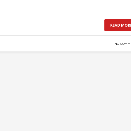
READ MOR
NO COMM