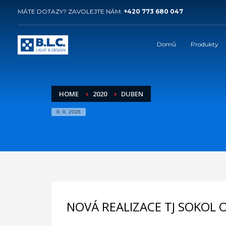
MÁTE DOTAZY? ZAVOLEJTE NÁM:
+420 773 680 047
Domů
Produkty
HOME
2020
DUBEN
8. 8. 2026
NOVÁ REALIZACE TJ SOKOL