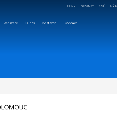
GDPR
NOVINKY
SVĚTELNÝ 
Realizace
O-nás
Ke stažení
Kontakt
 OLOMOUC