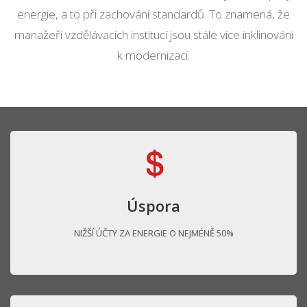
energie, a to při zachování standardů. To znamená, že
manažeři vzdělávacích institucí jsou stále více inklinováni
k modernizaci.
Úspora
NIŽŠÍ ÚČTY ZA ENERGIE O NEJMÉNĚ 50%