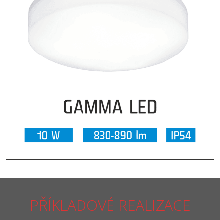
PŘÍKLADOVÉ REALIZACE