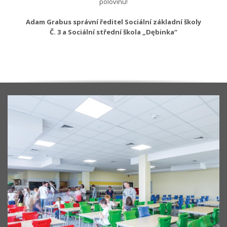
polovinu!
Adam Grabus správní ředitel Sociální základní školy
Č. 3 a Sociální střední škola „Dębinka“