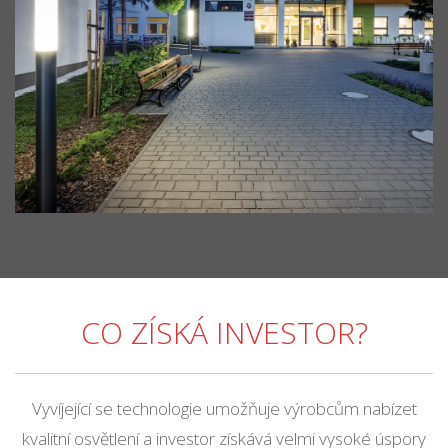
CO ZÍSKÁ INVESTOR?
Vyvíjející se technologie umožňuje výrobcům nabízet
kvalitní osvětlení a investor získává velmi vysoké úspory