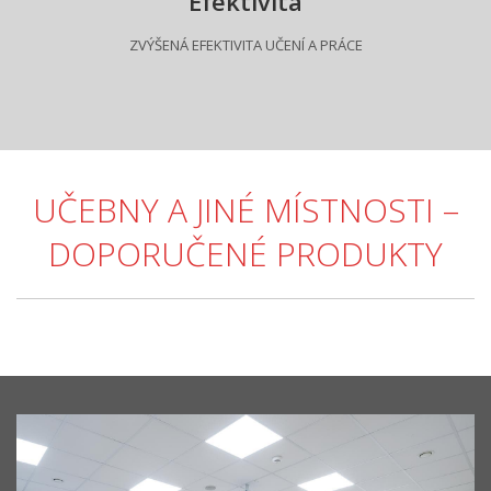
Efektivita
ZVÝŠENÁ EFEKTIVITA UČENÍ A PRÁCE
UČEBNY A JINÉ MÍSTNOSTI –
DOPORUČENÉ PRODUKTY