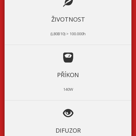
ŽIVOTNOST
(L80B10) > 100.000h
PŘÍKON
140W
DIFUZOR