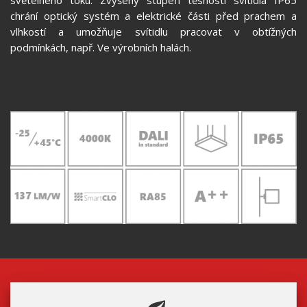
chrání optický systém a elektrické části před prachem a
vlhkostí a umožňuje svítidlu pracovat v obtížných
podmínkách, např. Ve výrobních halách.