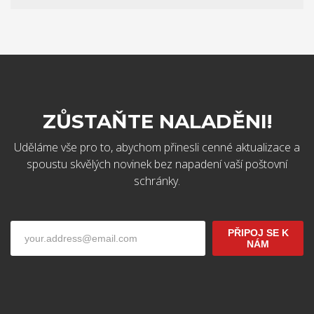
ZŮSTAŇTE NALADĚNI!
Uděláme vše pro to, abychom přinesli cenné aktualizace a
spoustu skvělých novinek bez napadení vaší poštovní
schránky.
PŘIPOJ SE K
NÁM