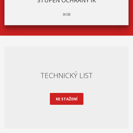
STUPEŇ OCHRANY IK
IK08
TECHNICKÝ LIST
KE STAŽENÍ