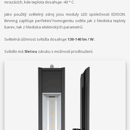
mrazácích, kde teplota dosahuje -40 ° C.
Jako použitý světelný zdroj jsou moduly LED společnosti EDISON.
Binning zajišťuje perfektní homogenitu světla jak z hlediska teploty
barev, tak z hlediska elektrických parametrů.
Světelná účinnost svítidla dosahuje
130-140 lm / W.
Svítidlo má
5letou
záruku s možností prodloužení.